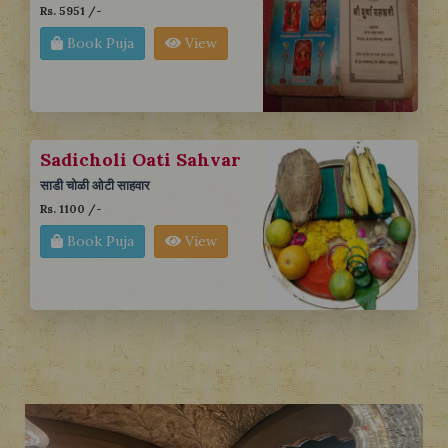
Rs. 5951 /-
Book Puja
View
Sadicholi Oati Sahvar
साडी चोळी ओटी साहवार
Rs. 1100 /-
Book Puja
View