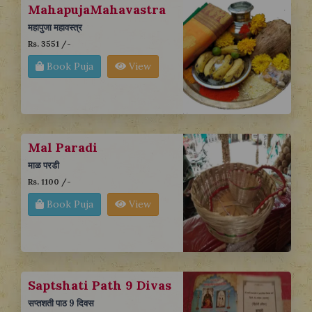
MahapujaMahavastra
महापुजा महावस्त्र
Rs. 3551 /-
Book Puja
View
Mal Paradi
माळ परडी
Rs. 1100 /-
Book Puja
View
Saptshati Path 9 Divas
सप्तशती पाठ 9 दिवस