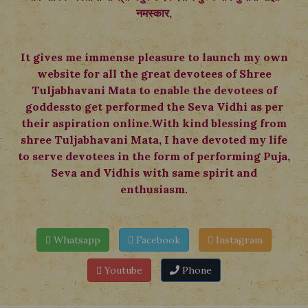
नमस्कार,
It gives me immense pleasure to launch my own
website for all the great devotees of Shree
Tuljabhavani Mata to enable the devotees of
goddessto get performed the Seva Vidhi as per
their aspiration online.With kind blessing from
shree Tuljabhavani Mata, I have devoted my life
to serve devotees in the form of performing Puja,
Seva and Vidhis with same spirit and
enthusiasm.
Whatsapp
Facebook
Instagram
Youtube
Phone