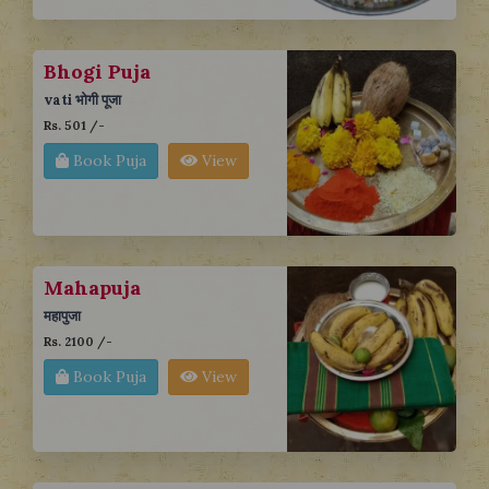
Bhogi Puja
vati भोगी पूजा
Rs. 501 /-
Book Puja
View
Mahapuja
महापुजा
Rs. 2100 /-
Book Puja
View