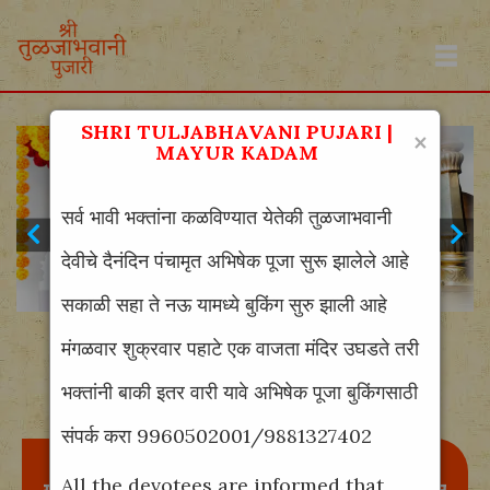
SHRI TULJABHAVANI PUJARI |
×
MAYUR KADAM
सर्व भावी भक्तांना कळविण्यात येतेकी तुळजाभवानी
देवीचे दैनंदिन पंचामृत अभिषेक पूजा सुरू झालेले आहे
सकाळी सहा ते नऊ यामध्ये बुकिंग सुरु झाली आहे
मंगळवार शुक्रवार पहाटे एक वाजता मंदिर उघडते तरी
भक्तांनी बाकी इतर वारी यावे अभिषेक पूजा बुकिंगसाठी
संपर्क करा 9960502001/9881327402
All the devotees are informed that